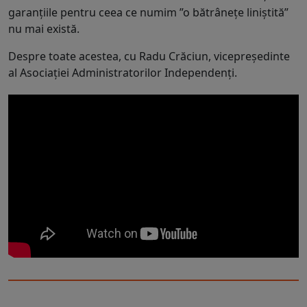
garanțiile pentru ceea ce numim ”o bătrânețe liniștită”
nu mai există.
Despre toate acestea, cu Radu Crăciun, vicepreşedinte
al Asociației Administratorilor Independenți.