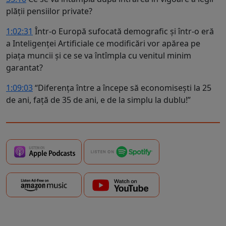
plății pensiilor private?
1:02:31
Într-o Europă sufocată demografic și într-o eră
a Inteligenței Artificiale ce modificări vor apărea pe
piața muncii și ce se va întîmpla cu venitul minim
garantat?
1:09:03
“Diferența între a începe să economisești la 25
de ani, față de 35 de ani, e de la simplu la dublu!”