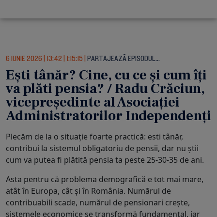
6 IUNIE 2026
|
13:42
|
1:15:15
|
PARTAJEAZĂ EPISODUL…
Ești tânăr? Cine, cu ce și cum îți
va plăti pensia? / Radu Crăciun,
vicepreședinte al Asociației
Administratorilor Independenți
Plecăm de la o situație foarte practică: esti tânăr,
contribui la sistemul obligatoriu de pensii, dar nu știi
cum va putea fi plătită pensia ta peste 25-30-35 de ani.
Asta pentru că problema demografică e tot mai mare,
atât în Europa, cât și în România. Numărul de
contribuabili scade, numărul de pensionari crește,
sistemele economice se transformă fundamental, iar