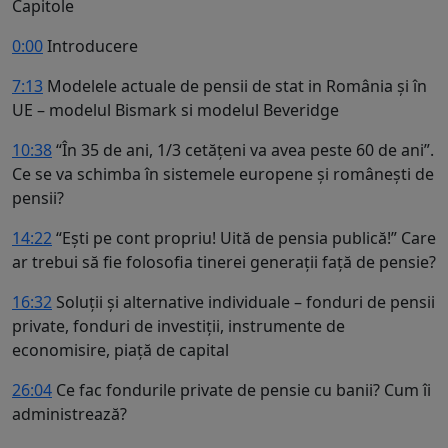
Capitole
0:00
Introducere
7:13
Modelele actuale de pensii de stat in România și în
UE – modelul Bismark si modelul Beveridge
10:38
“În 35 de ani, 1/3 cetățeni va avea peste 60 de ani”.
Ce se va schimba în sistemele europene și românești de
pensii?
14:22
“Ești pe cont propriu! Uită de pensia publică!” Care
ar trebui să fie folosofia tinerei generații față de pensie?
16:32
Soluții și alternative individuale – fonduri de pensii
private, fonduri de investiții, instrumente de
economisire, piață de capital
26:04
Ce fac fondurile private de pensie cu banii? Cum îi
administrează?