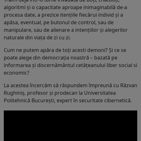
algoritmi și o capacitate aproape inimaginabilă de-a
procesa date, a prezice itențiile fiecărui individ și a
apăsa, eventual, pe butonul de control, sau de
manipulare, sau de alienare a intențiilor și alegerilor
naturale din viața de zi cu zi.
Cum ne putem apăra de toți acesti demoni? Și ce se
poate alege din democrația noastră – bazată pe
informarea și discernământul cetățeanului liber social si
economic?
La acestea încercăm să răspundem împreună cu Răzvan
Rughiniș, profesor și prodecan la Universitatea
Politehnică București, expert în securitate cibernetică.