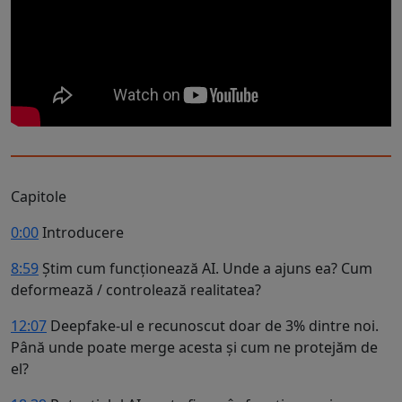
Capitole
0:00
Introducere
8:59
Știm cum funcționează AI. Unde a ajuns ea? Cum
deformează / controlează realitatea?
12:07
Deepfake-ul e recunoscut doar de 3% dintre noi.
Până unde poate merge acesta și cum ne protejăm de
el?