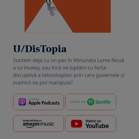
U/DisTopia
Suntem deja cu un pas în Minunata Lume Nouă
a lui Huxley, sau încă ne luptăm cu forța
disruptivă a tehnologiilor prin care guvernele și
inamicii ne pot manipula?