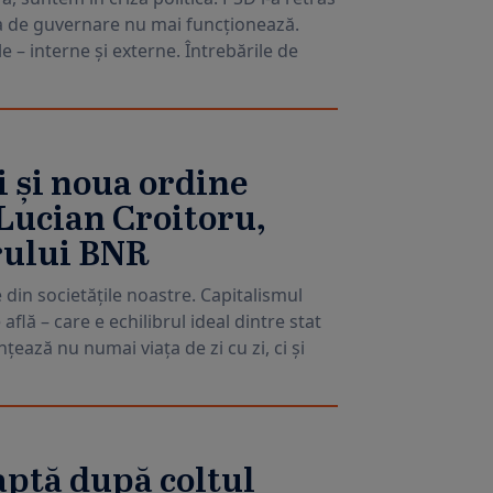
ția de guvernare nu mai funcționează.
e – interne și externe. Întrebările de
 și noua ordine
Lucian Croitoru,
rului BNR
 din societățile noastre. Capitalismul
 află – care e echilibrul ideal dintre stat
țează nu numai viața de zi cu zi, ci și
aptă după colțul