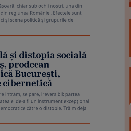
ășoară, chiar sub ochii noștri, una din
din regiunea României. Efectele sunt
i și scena politică și grupurile de
lă și distopia socială
iș, prodecan
ică București,
e cibernetică
e intrăm, se pare, ireversibil: partea
itatea ei de-a fi un instrument excepțional
democratice către o distopie. Trăim deja