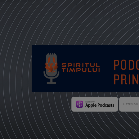
POD
PRIN