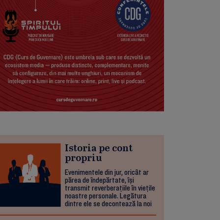
Istoria pe cont
propriu
Evenimentele din jur, oricât ar
părea de îndepărtate, își
transmit reverberațiile în viețile
noastre personale. Legătura
dintre ele se decontează la noi