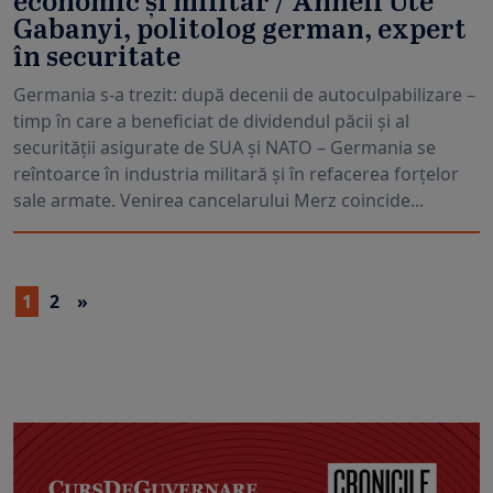
economic și militar / Anneli Ute
Gabanyi, politolog german, expert
în securitate
Germania s-a trezit: după decenii de autoculpabilizare –
timp în care a beneficiat de dividendul păcii și al
securității asigurate de SUA și NATO – Germania se
reîntoarce în industria militară și în refacerea forțelor
sale armate. Venirea cancelarului Merz coincide...
1
2
»