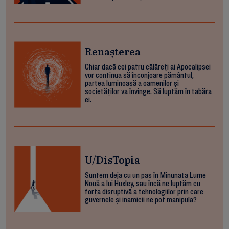
Renașterea
Chiar dacă cei patru călăreți ai Apocalipsei
vor continua să înconjoare pământul,
partea luminoasă a oamenilor și
societăților va învinge. Să luptăm în tabăra
ei.
U/DisTopia
Suntem deja cu un pas în Minunata Lume
Nouă a lui Huxley, sau încă ne luptăm cu
forța disruptivă a tehnologiilor prin care
guvernele și inamicii ne pot manipula?