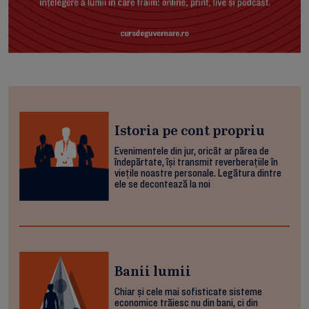
Istoria pe cont propriu
Evenimentele din jur, oricât ar părea de
îndepărtate, își transmit reverberațiile în
viețile noastre personale. Legătura dintre
ele se decontează la noi
Banii lumii
Chiar și cele mai sofisticate sisteme
economice trăiesc nu din bani, ci din