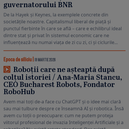
guvernatorului BNR
De la Hayek și Keynes, la exemplele concrete din
societățile noastre. Capitalismul liberal de piață și
punctul fierbinte în care se află – care e echilibrul ideal
dintre stat și privat în sistemul economic care ne
influențează nu numai viața de zi cu zi, ci și ciclurile...
Epoca de siliciu
|
19 MARTIE 2026
Roboții care ne așteaptă după
colțul istoriei / Ana-Maria Stancu,
CEO Bucharest Robots, Fondator
RoboHub
Avem mai toți de-a face cu ChatGPT și o idee mai clară
sau mai tulbure despre ce înseamnă AI și robotica. Însă
avem cu toții o preocupare: cum ne putem proteja
viitorul profesional de invazia Inteligenței Artificiale și a