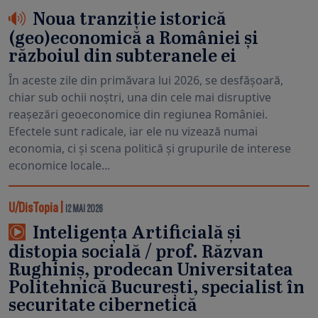
Noua tranziție istorică
(geo)economică a României și
războiul din subteranele ei
În aceste zile din primăvara lui 2026, se desfășoară,
chiar sub ochii noștri, una din cele mai disruptive
reașezări geoeconomice din regiunea României.
Efectele sunt radicale, iar ele nu vizează numai
economia, ci și scena politică și grupurile de interese
economice locale...
U/DisTopia
|
12 MAI 2026
Inteligența Artificială și
distopia socială / prof. Răzvan
Rughiniș, prodecan Universitatea
Politehnică București, specialist în
securitate cibernetică