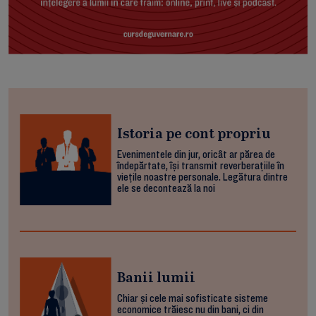
Istoria pe cont propriu
Evenimentele din jur, oricât ar părea de
îndepărtate, își transmit reverberațiile în
viețile noastre personale. Legătura dintre
ele se decontează la noi
Banii lumii
Chiar și cele mai sofisticate sisteme
economice trăiesc nu din bani, ci din