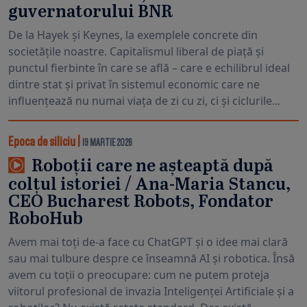
guvernatorului BNR
De la Hayek și Keynes, la exemplele concrete din
societățile noastre. Capitalismul liberal de piață și
punctul fierbinte în care se află – care e echilibrul ideal
dintre stat și privat în sistemul economic care ne
influențează nu numai viața de zi cu zi, ci și ciclurile...
Epoca de siliciu
|
19 MARTIE 2026
Roboții care ne așteaptă după
colțul istoriei / Ana-Maria Stancu,
CEO Bucharest Robots, Fondator
RoboHub
Avem mai toți de-a face cu ChatGPT și o idee mai clară
sau mai tulbure despre ce înseamnă AI și robotica. Însă
avem cu toții o preocupare: cum ne putem proteja
viitorul profesional de invazia Inteligenței Artificiale și a