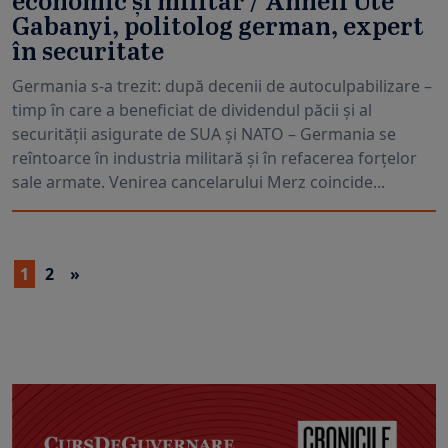
economic și militar / Anneli Ute
Gabanyi, politolog german, expert
în securitate
Germania s-a trezit: după decenii de autoculpabilizare –
timp în care a beneficiat de dividendul păcii și al
securității asigurate de SUA și NATO – Germania se
reîntoarce în industria militară și în refacerea forțelor
sale armate. Venirea cancelarului Merz coincide...
1
2
»