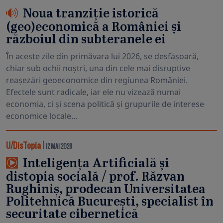
Noua tranziție istorică
(geo)economică a României și
războiul din subteranele ei
În aceste zile din primăvara lui 2026, se desfășoară,
chiar sub ochii noștri, una din cele mai disruptive
reașezări geoeconomice din regiunea României.
Efectele sunt radicale, iar ele nu vizează numai
economia, ci și scena politică și grupurile de interese
economice locale...
U/DisTopia
|
12 MAI 2026
Inteligența Artificială și
distopia socială / prof. Răzvan
Rughiniș, prodecan Universitatea
Politehnică București, specialist în
securitate cibernetică