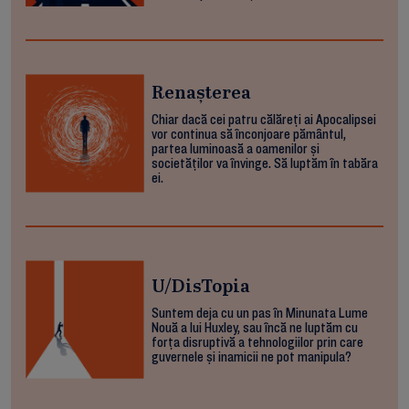
Renașterea
Chiar dacă cei patru călăreți ai Apocalipsei
vor continua să înconjoare pământul,
partea luminoasă a oamenilor și
societăților va învinge. Să luptăm în tabăra
ei.
U/DisTopia
Suntem deja cu un pas în Minunata Lume
Nouă a lui Huxley, sau încă ne luptăm cu
forța disruptivă a tehnologiilor prin care
guvernele și inamicii ne pot manipula?