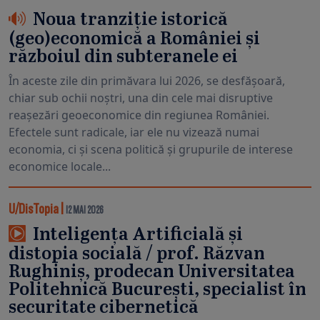
Noua tranziție istorică
(geo)economică a României și
războiul din subteranele ei
În aceste zile din primăvara lui 2026, se desfășoară,
chiar sub ochii noștri, una din cele mai disruptive
reașezări geoeconomice din regiunea României.
Efectele sunt radicale, iar ele nu vizează numai
economia, ci și scena politică și grupurile de interese
economice locale...
U/DisTopia
|
12 MAI 2026
Inteligența Artificială și
distopia socială / prof. Răzvan
Rughiniș, prodecan Universitatea
Politehnică București, specialist în
securitate cibernetică