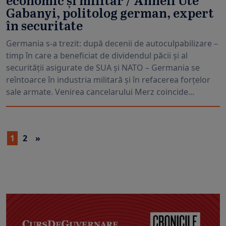
economic și militar / Anneli Ute
Gabanyi, politolog german, expert
în securitate
Germania s-a trezit: după decenii de autoculpabilizare –
timp în care a beneficiat de dividendul păcii și al
securității asigurate de SUA și NATO – Germania se
reîntoarce în industria militară și în refacerea forțelor
sale armate. Venirea cancelarului Merz coincide...
1
2
»