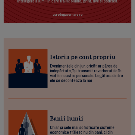
Istoria pe cont propriu
Evenimentele din jur, oricât ar părea de
îndepărtate, își transmit reverberațiile în
viețile noastre personale. Legătura dintre
ele se decontează la noi
Banii lumii
Chiar și cele mai sofisticate sisteme
economice trăiesc nu din bani, ci din