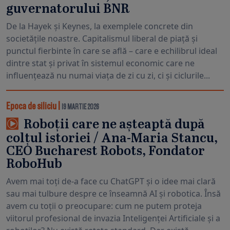
guvernatorului BNR
De la Hayek și Keynes, la exemplele concrete din
societățile noastre. Capitalismul liberal de piață și
punctul fierbinte în care se află – care e echilibrul ideal
dintre stat și privat în sistemul economic care ne
influențează nu numai viața de zi cu zi, ci și ciclurile...
Epoca de siliciu
|
19 MARTIE 2026
Roboții care ne așteaptă după
colțul istoriei / Ana-Maria Stancu,
CEO Bucharest Robots, Fondator
RoboHub
Avem mai toți de-a face cu ChatGPT și o idee mai clară
sau mai tulbure despre ce înseamnă AI și robotica. Însă
avem cu toții o preocupare: cum ne putem proteja
viitorul profesional de invazia Inteligenței Artificiale și a