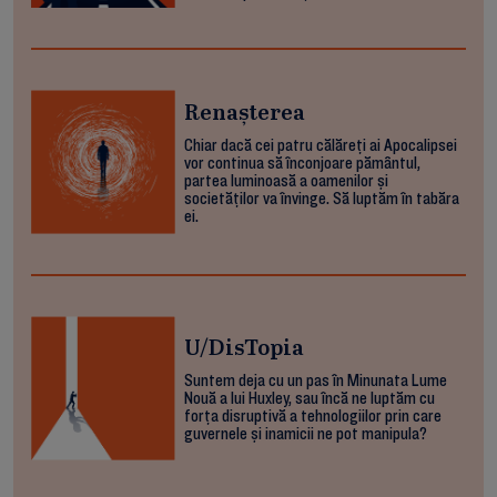
Renașterea
Chiar dacă cei patru călăreți ai Apocalipsei
vor continua să înconjoare pământul,
partea luminoasă a oamenilor și
societăților va învinge. Să luptăm în tabăra
ei.
U/DisTopia
Suntem deja cu un pas în Minunata Lume
Nouă a lui Huxley, sau încă ne luptăm cu
forța disruptivă a tehnologiilor prin care
guvernele și inamicii ne pot manipula?