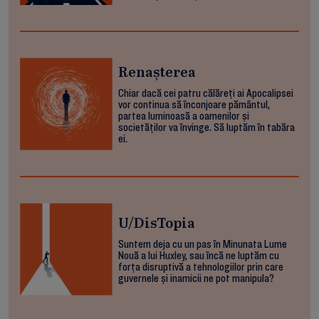
Renașterea
Chiar dacă cei patru călăreți ai Apocalipsei
vor continua să înconjoare pământul,
partea luminoasă a oamenilor și
societăților va învinge. Să luptăm în tabăra
ei.
U/DisTopia
Suntem deja cu un pas în Minunata Lume
Nouă a lui Huxley, sau încă ne luptăm cu
forța disruptivă a tehnologiilor prin care
guvernele și inamicii ne pot manipula?