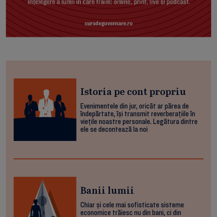
Istoria pe cont propriu
Evenimentele din jur, oricât ar părea de
îndepărtate, își transmit reverberațiile în
viețile noastre personale. Legătura dintre
ele se decontează la noi
Banii lumii
Chiar și cele mai sofisticate sisteme
economice trăiesc nu din bani, ci din