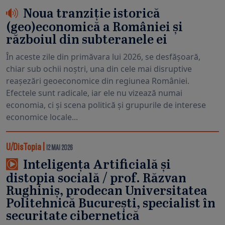
Noua tranziție istorică
(geo)economică a României și
războiul din subteranele ei
În aceste zile din primăvara lui 2026, se desfășoară,
chiar sub ochii noștri, una din cele mai disruptive
reașezări geoeconomice din regiunea României.
Efectele sunt radicale, iar ele nu vizează numai
economia, ci și scena politică și grupurile de interese
economice locale...
U/DisTopia
|
12 MAI 2026
Inteligența Artificială și
distopia socială / prof. Răzvan
Rughiniș, prodecan Universitatea
Politehnică București, specialist în
securitate cibernetică