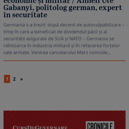
economic și militar / Anneli Ute
Gabanyi, politolog german, expert
în securitate
Germania s-a trezit: după decenii de autoculpabilizare –
timp în care a beneficiat de dividendul păcii și al
securității asigurate de SUA și NATO – Germania se
reîntoarce în industria militară și în refacerea forțelor
sale armate. Venirea cancelarului Merz coincide...
1
2
»