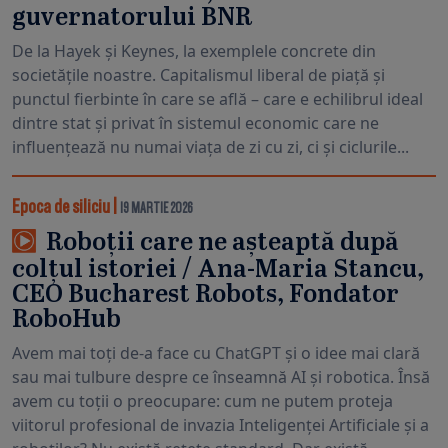
guvernatorului BNR
De la Hayek și Keynes, la exemplele concrete din
societățile noastre. Capitalismul liberal de piață și
punctul fierbinte în care se află – care e echilibrul ideal
dintre stat și privat în sistemul economic care ne
influențează nu numai viața de zi cu zi, ci și ciclurile...
Epoca de siliciu
|
19 MARTIE 2026
Roboții care ne așteaptă după
colțul istoriei / Ana-Maria Stancu,
CEO Bucharest Robots, Fondator
RoboHub
Avem mai toți de-a face cu ChatGPT și o idee mai clară
sau mai tulbure despre ce înseamnă AI și robotica. Însă
avem cu toții o preocupare: cum ne putem proteja
viitorul profesional de invazia Inteligenței Artificiale și a