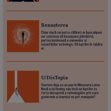
Renașterea
Chiar dacă cei patru călăreți ai Apocalipsei
vor continua să înconjoare pământul,
partea luminoasă a oamenilor și
societăților va învinge. Să luptăm în tabăra
ei.
U/DisTopia
Suntem deja cu un pas în Minunata Lume
Nouă a lui Huxley, sau încă ne luptăm cu
forța disruptivă a tehnologiilor prin care
guvernele și inamicii ne pot manipula?