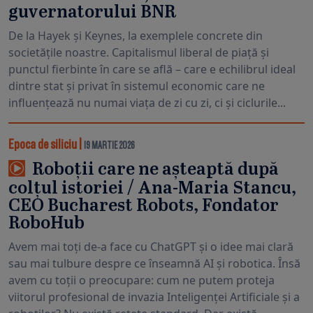
guvernatorului BNR
De la Hayek și Keynes, la exemplele concrete din
societățile noastre. Capitalismul liberal de piață și
punctul fierbinte în care se află – care e echilibrul ideal
dintre stat și privat în sistemul economic care ne
influențează nu numai viața de zi cu zi, ci și ciclurile...
Epoca de siliciu
|
19 MARTIE 2026
Roboții care ne așteaptă după
colțul istoriei / Ana-Maria Stancu,
CEO Bucharest Robots, Fondator
RoboHub
Avem mai toți de-a face cu ChatGPT și o idee mai clară
sau mai tulbure despre ce înseamnă AI și robotica. Însă
avem cu toții o preocupare: cum ne putem proteja
viitorul profesional de invazia Inteligenței Artificiale și a