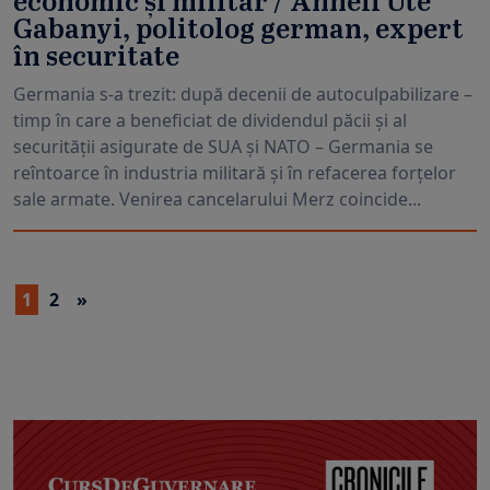
economic și militar / Anneli Ute
Gabanyi, politolog german, expert
în securitate
Germania s-a trezit: după decenii de autoculpabilizare –
timp în care a beneficiat de dividendul păcii și al
securității asigurate de SUA și NATO – Germania se
reîntoarce în industria militară și în refacerea forțelor
sale armate. Venirea cancelarului Merz coincide...
1
2
»