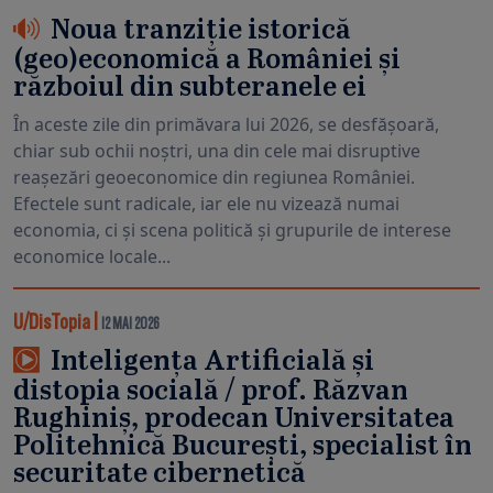
Noua tranziție istorică
(geo)economică a României și
războiul din subteranele ei
În aceste zile din primăvara lui 2026, se desfășoară,
chiar sub ochii noștri, una din cele mai disruptive
reașezări geoeconomice din regiunea României.
Efectele sunt radicale, iar ele nu vizează numai
economia, ci și scena politică și grupurile de interese
economice locale...
U/DisTopia
|
12 MAI 2026
Inteligența Artificială și
distopia socială / prof. Răzvan
Rughiniș, prodecan Universitatea
Politehnică București, specialist în
securitate cibernetică