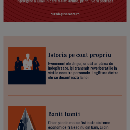
Istoria pe cont propriu
Evenimentele din jur, oricât ar părea de
îndepărtate, își transmit reverberațiile în
viețile noastre personale. Legătura dintre
ele se decontează la noi
Banii lumii
Chiar și cele mai sofisticate sisteme
economice trăiesc nu din bani, ci din