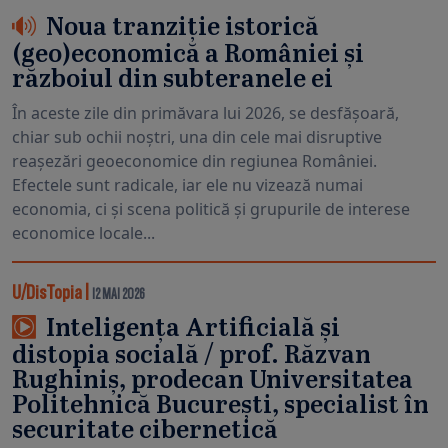
Noua tranziție istorică
(geo)economică a României și
războiul din subteranele ei
În aceste zile din primăvara lui 2026, se desfășoară,
chiar sub ochii noștri, una din cele mai disruptive
reașezări geoeconomice din regiunea României.
Efectele sunt radicale, iar ele nu vizează numai
economia, ci și scena politică și grupurile de interese
economice locale...
U/DisTopia
|
12 MAI 2026
Inteligența Artificială și
distopia socială / prof. Răzvan
Rughiniș, prodecan Universitatea
Politehnică București, specialist în
securitate cibernetică