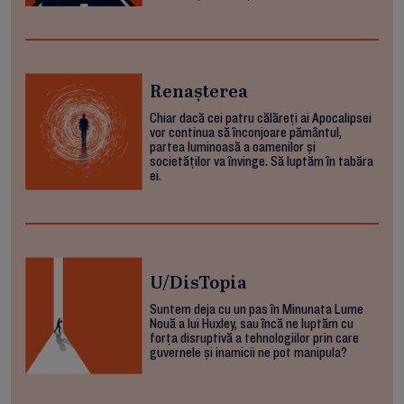
Renașterea
Chiar dacă cei patru călăreți ai Apocalipsei
vor continua să înconjoare pământul,
partea luminoasă a oamenilor și
societăților va învinge. Să luptăm în tabăra
ei.
U/DisTopia
Suntem deja cu un pas în Minunata Lume
Nouă a lui Huxley, sau încă ne luptăm cu
forța disruptivă a tehnologiilor prin care
guvernele și inamicii ne pot manipula?