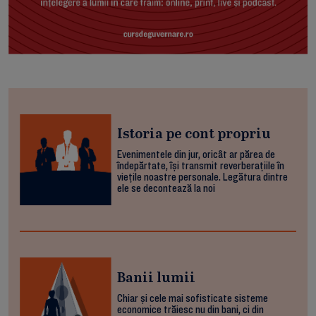
Istoria pe cont propriu
Evenimentele din jur, oricât ar părea de
îndepărtate, își transmit reverberațiile în
viețile noastre personale. Legătura dintre
ele se decontează la noi
Banii lumii
Chiar și cele mai sofisticate sisteme
economice trăiesc nu din bani, ci din