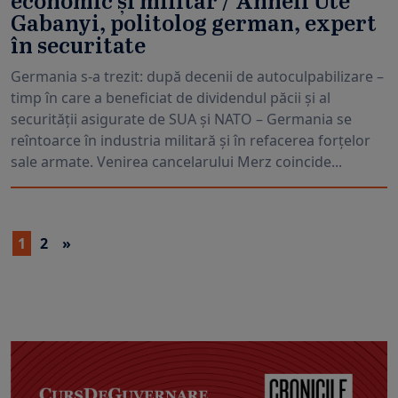
economic și militar / Anneli Ute
Gabanyi, politolog german, expert
în securitate
Germania s-a trezit: după decenii de autoculpabilizare –
timp în care a beneficiat de dividendul păcii și al
securității asigurate de SUA și NATO – Germania se
reîntoarce în industria militară și în refacerea forțelor
sale armate. Venirea cancelarului Merz coincide...
1
2
»