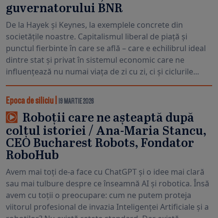
guvernatorului BNR
De la Hayek și Keynes, la exemplele concrete din
societățile noastre. Capitalismul liberal de piață și
punctul fierbinte în care se află – care e echilibrul ideal
dintre stat și privat în sistemul economic care ne
influențează nu numai viața de zi cu zi, ci și ciclurile...
Epoca de siliciu
|
19 MARTIE 2026
Roboții care ne așteaptă după
colțul istoriei / Ana-Maria Stancu,
CEO Bucharest Robots, Fondator
RoboHub
Avem mai toți de-a face cu ChatGPT și o idee mai clară
sau mai tulbure despre ce înseamnă AI și robotica. Însă
avem cu toții o preocupare: cum ne putem proteja
viitorul profesional de invazia Inteligenței Artificiale și a