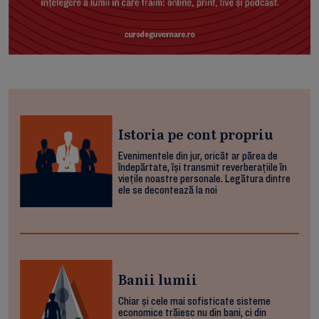
Istoria pe cont propriu
Evenimentele din jur, oricât ar părea de
îndepărtate, își transmit reverberațiile în
viețile noastre personale. Legătura dintre
ele se decontează la noi
Banii lumii
Chiar și cele mai sofisticate sisteme
economice trăiesc nu din bani, ci din