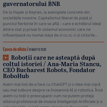
guvernatorului BNR
De la Hayek și Keynes, la exemplele concrete din
societățile noastre. Capitalismul liberal de piață și
punctul fierbinte în care se află – care e echilibrul ideal
dintre stat și privat în sistemul economic care ne
influențează nu numai viața de zi cu zi, ci și ciclurile...
Epoca de siliciu
|
19 MARTIE 2026
Roboții care ne așteaptă după
colțul istoriei / Ana-Maria Stancu,
CEO Bucharest Robots, Fondator
RoboHub
Avem mai toți de-a face cu ChatGPT și o idee mai clară
sau mai tulbure despre ce înseamnă AI și robotica. Însă
avem cu toții o preocupare: cum ne putem proteja
viitorul profesional de invazia Inteligenței Artificiale și a