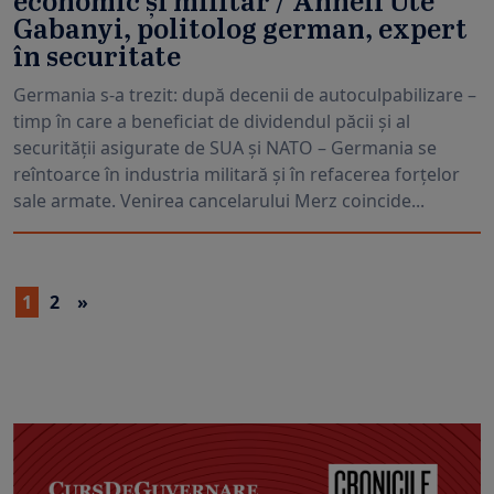
economic și militar / Anneli Ute
Gabanyi, politolog german, expert
în securitate
Germania s-a trezit: după decenii de autoculpabilizare –
timp în care a beneficiat de dividendul păcii și al
securității asigurate de SUA și NATO – Germania se
reîntoarce în industria militară și în refacerea forțelor
sale armate. Venirea cancelarului Merz coincide...
1
2
»