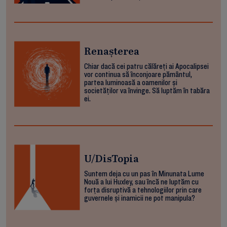
Renașterea
Chiar dacă cei patru călăreți ai Apocalipsei
vor continua să înconjoare pământul,
partea luminoasă a oamenilor și
societăților va învinge. Să luptăm în tabăra
ei.
U/DisTopia
Suntem deja cu un pas în Minunata Lume
Nouă a lui Huxley, sau încă ne luptăm cu
forța disruptivă a tehnologiilor prin care
guvernele și inamicii ne pot manipula?