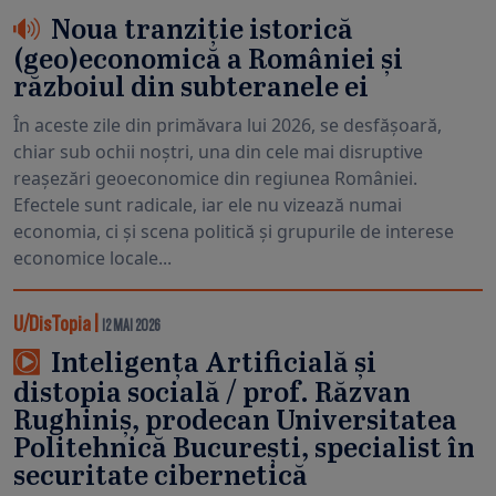
Noua tranziție istorică
(geo)economică a României și
războiul din subteranele ei
În aceste zile din primăvara lui 2026, se desfășoară,
chiar sub ochii noștri, una din cele mai disruptive
reașezări geoeconomice din regiunea României.
Efectele sunt radicale, iar ele nu vizează numai
economia, ci și scena politică și grupurile de interese
economice locale...
U/DisTopia
|
12 MAI 2026
Inteligența Artificială și
distopia socială / prof. Răzvan
Rughiniș, prodecan Universitatea
Politehnică București, specialist în
securitate cibernetică