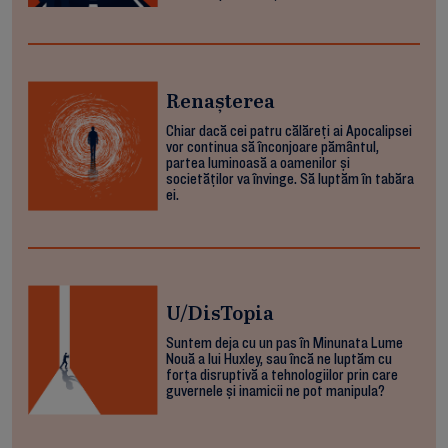
Renașterea
Chiar dacă cei patru călăreți ai Apocalipsei
vor continua să înconjoare pământul,
partea luminoasă a oamenilor și
societăților va învinge. Să luptăm în tabăra
ei.
U/DisTopia
Suntem deja cu un pas în Minunata Lume
Nouă a lui Huxley, sau încă ne luptăm cu
forța disruptivă a tehnologiilor prin care
guvernele și inamicii ne pot manipula?