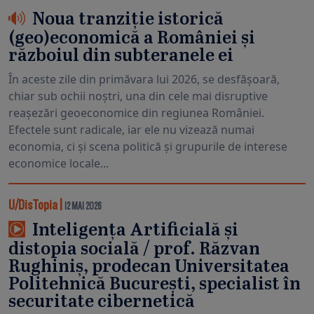
Noua tranziție istorică
(geo)economică a României și
războiul din subteranele ei
În aceste zile din primăvara lui 2026, se desfășoară,
chiar sub ochii noștri, una din cele mai disruptive
reașezări geoeconomice din regiunea României.
Efectele sunt radicale, iar ele nu vizează numai
economia, ci și scena politică și grupurile de interese
economice locale...
U/DisTopia
|
12 MAI 2026
Inteligența Artificială și
distopia socială / prof. Răzvan
Rughiniș, prodecan Universitatea
Politehnică București, specialist în
securitate cibernetică