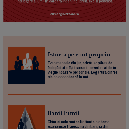
Istoria pe cont propriu
Evenimentele din jur, oricât ar părea de
îndepărtate, își transmit reverberațiile în
viețile noastre personale. Legătura dintre
ele se decontează la noi
Banii lumii
Chiar și cele mai sofisticate sisteme
economice trăiesc nu din bani, ci din