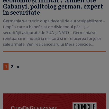
economic și militar / Anneli Ute
Gabanyi, politolog german, expert
în securitate
Germania s-a trezit: după decenii de autoculpabilizare –
timp în care a beneficiat de dividendul păcii și al
securității asigurate de SUA și NATO – Germania se
reîntoarce în industria militară și în refacerea forțelor
sale armate. Venirea cancelarului Merz coincide...
1
2
»