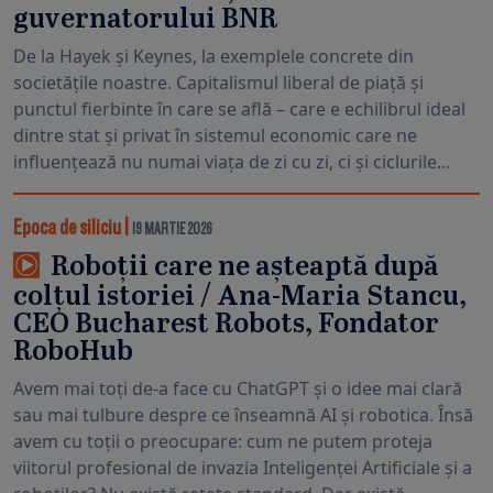
guvernatorului BNR
De la Hayek și Keynes, la exemplele concrete din
societățile noastre. Capitalismul liberal de piață și
punctul fierbinte în care se află – care e echilibrul ideal
dintre stat și privat în sistemul economic care ne
influențează nu numai viața de zi cu zi, ci și ciclurile...
Epoca de siliciu
|
19 MARTIE 2026
Roboții care ne așteaptă după
colțul istoriei / Ana-Maria Stancu,
CEO Bucharest Robots, Fondator
RoboHub
Avem mai toți de-a face cu ChatGPT și o idee mai clară
sau mai tulbure despre ce înseamnă AI și robotica. Însă
avem cu toții o preocupare: cum ne putem proteja
viitorul profesional de invazia Inteligenței Artificiale și a