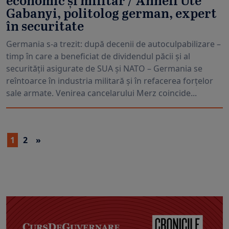
economic și militar / Anneli Ute
Gabanyi, politolog german, expert
în securitate
Germania s-a trezit: după decenii de autoculpabilizare –
timp în care a beneficiat de dividendul păcii și al
securității asigurate de SUA și NATO – Germania se
reîntoarce în industria militară și în refacerea forțelor
sale armate. Venirea cancelarului Merz coincide...
1
2
»