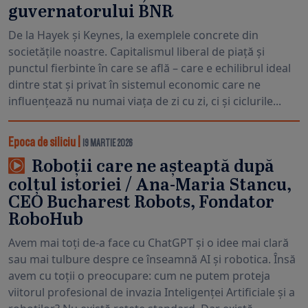
guvernatorului BNR
De la Hayek și Keynes, la exemplele concrete din
societățile noastre. Capitalismul liberal de piață și
punctul fierbinte în care se află – care e echilibrul ideal
dintre stat și privat în sistemul economic care ne
influențează nu numai viața de zi cu zi, ci și ciclurile...
Epoca de siliciu
|
19 MARTIE 2026
Roboții care ne așteaptă după
colțul istoriei / Ana-Maria Stancu,
CEO Bucharest Robots, Fondator
RoboHub
Avem mai toți de-a face cu ChatGPT și o idee mai clară
sau mai tulbure despre ce înseamnă AI și robotica. Însă
avem cu toții o preocupare: cum ne putem proteja
viitorul profesional de invazia Inteligenței Artificiale și a