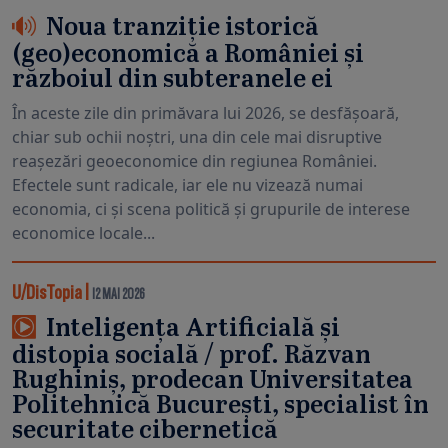
Noua tranziție istorică
(geo)economică a României și
războiul din subteranele ei
În aceste zile din primăvara lui 2026, se desfășoară,
chiar sub ochii noștri, una din cele mai disruptive
reașezări geoeconomice din regiunea României.
Efectele sunt radicale, iar ele nu vizează numai
economia, ci și scena politică și grupurile de interese
economice locale...
U/DisTopia
|
12 MAI 2026
Inteligența Artificială și
distopia socială / prof. Răzvan
Rughiniș, prodecan Universitatea
Politehnică București, specialist în
securitate cibernetică