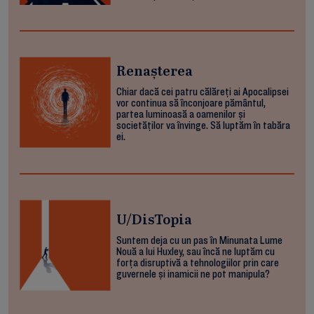
Renașterea
Chiar dacă cei patru călăreți ai Apocalipsei
vor continua să înconjoare pământul,
partea luminoasă a oamenilor și
societăților va învinge. Să luptăm în tabăra
ei.
U/DisTopia
Suntem deja cu un pas în Minunata Lume
Nouă a lui Huxley, sau încă ne luptăm cu
forța disruptivă a tehnologiilor prin care
guvernele și inamicii ne pot manipula?