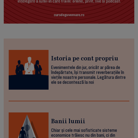
Istoria pe cont propriu
Evenimentele din jur, oricât ar părea de
îndepărtate, își transmit reverberațiile în
viețile noastre personale. Legătura dintre
ele se decontează la noi
Banii lumii
Chiar și cele mai sofisticate sisteme
economice trăiesc nu din bani, ci din