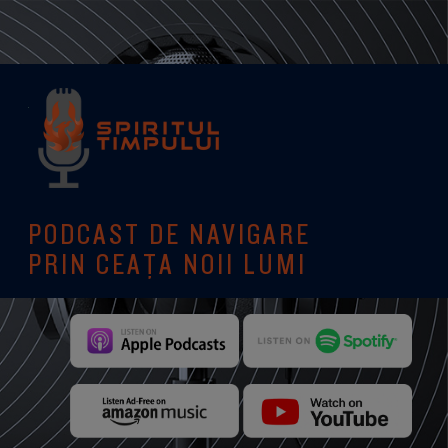
PODCAST DE NAVIGARE
PRIN CEAȚA NOII LUMI