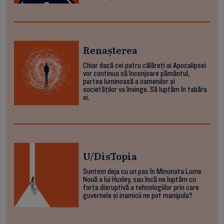
Renașterea
Chiar dacă cei patru călăreți ai Apocalipsei
vor continua să înconjoare pământul,
partea luminoasă a oamenilor și
societăților va învinge. Să luptăm în tabăra
ei.
U/DisTopia
Suntem deja cu un pas în Minunata Lume
Nouă a lui Huxley, sau încă ne luptăm cu
forța disruptivă a tehnologiilor prin care
guvernele și inamicii ne pot manipula?