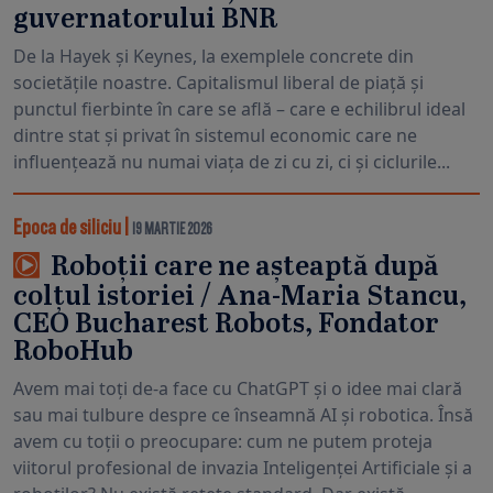
guvernatorului BNR
De la Hayek și Keynes, la exemplele concrete din
societățile noastre. Capitalismul liberal de piață și
punctul fierbinte în care se află – care e echilibrul ideal
dintre stat și privat în sistemul economic care ne
influențează nu numai viața de zi cu zi, ci și ciclurile...
Epoca de siliciu
|
19 MARTIE 2026
Roboții care ne așteaptă după
colțul istoriei / Ana-Maria Stancu,
CEO Bucharest Robots, Fondator
RoboHub
Avem mai toți de-a face cu ChatGPT și o idee mai clară
sau mai tulbure despre ce înseamnă AI și robotica. Însă
avem cu toții o preocupare: cum ne putem proteja
viitorul profesional de invazia Inteligenței Artificiale și a