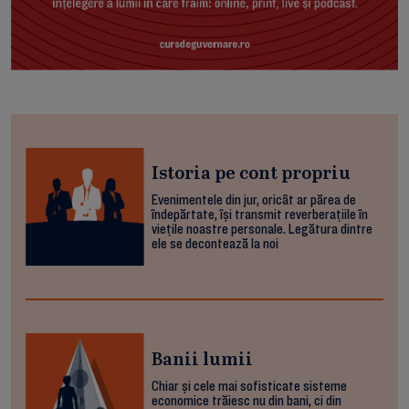
Istoria pe cont propriu
Evenimentele din jur, oricât ar părea de
îndepărtate, își transmit reverberațiile în
viețile noastre personale. Legătura dintre
ele se decontează la noi
Banii lumii
Chiar și cele mai sofisticate sisteme
economice trăiesc nu din bani, ci din