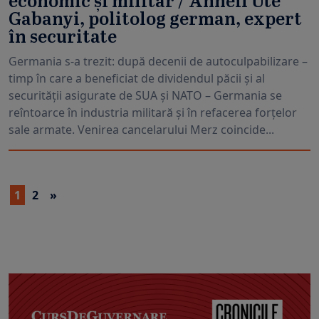
economic și militar / Anneli Ute
Gabanyi, politolog german, expert
în securitate
Germania s-a trezit: după decenii de autoculpabilizare –
timp în care a beneficiat de dividendul păcii și al
securității asigurate de SUA și NATO – Germania se
reîntoarce în industria militară și în refacerea forțelor
sale armate. Venirea cancelarului Merz coincide...
1
2
»