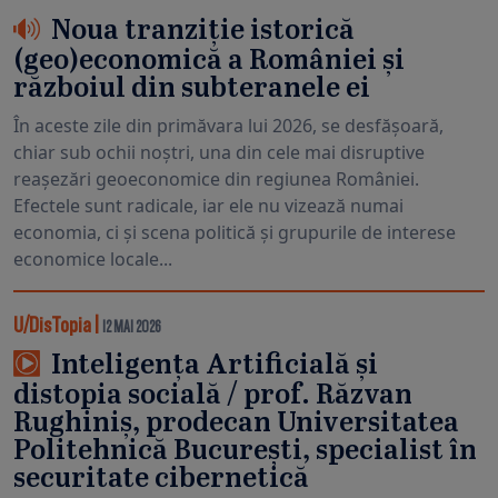
Noua tranziție istorică
(geo)economică a României și
războiul din subteranele ei
În aceste zile din primăvara lui 2026, se desfășoară,
chiar sub ochii noștri, una din cele mai disruptive
reașezări geoeconomice din regiunea României.
Efectele sunt radicale, iar ele nu vizează numai
economia, ci și scena politică și grupurile de interese
economice locale...
U/DisTopia
|
12 MAI 2026
Inteligența Artificială și
distopia socială / prof. Răzvan
Rughiniș, prodecan Universitatea
Politehnică București, specialist în
securitate cibernetică