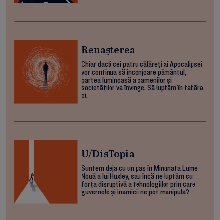
Renașterea
Chiar dacă cei patru călăreți ai Apocalipsei
vor continua să înconjoare pământul,
partea luminoasă a oamenilor și
societăților va învinge. Să luptăm în tabăra
ei.
U/DisTopia
Suntem deja cu un pas în Minunata Lume
Nouă a lui Huxley, sau încă ne luptăm cu
forța disruptivă a tehnologiilor prin care
guvernele și inamicii ne pot manipula?