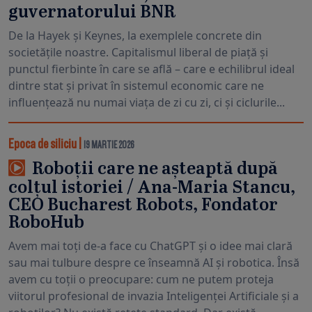
guvernatorului BNR
De la Hayek și Keynes, la exemplele concrete din
societățile noastre. Capitalismul liberal de piață și
punctul fierbinte în care se află – care e echilibrul ideal
dintre stat și privat în sistemul economic care ne
influențează nu numai viața de zi cu zi, ci și ciclurile...
Epoca de siliciu
|
19 MARTIE 2026
Roboții care ne așteaptă după
colțul istoriei / Ana-Maria Stancu,
CEO Bucharest Robots, Fondator
RoboHub
Avem mai toți de-a face cu ChatGPT și o idee mai clară
sau mai tulbure despre ce înseamnă AI și robotica. Însă
avem cu toții o preocupare: cum ne putem proteja
viitorul profesional de invazia Inteligenței Artificiale și a