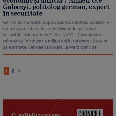
economic și militar / Anneli Ute
Gabanyi, politolog german, expert
în securitate
Germania s-a trezit: după decenii de autoculpabilizare –
timp în care a beneficiat de dividendul păcii și al
securității asigurate de SUA și NATO – Germania se
reîntoarce în industria militară și în refacerea forțelor
sale armate. Venirea cancelarului Merz coincide...
1
2
»