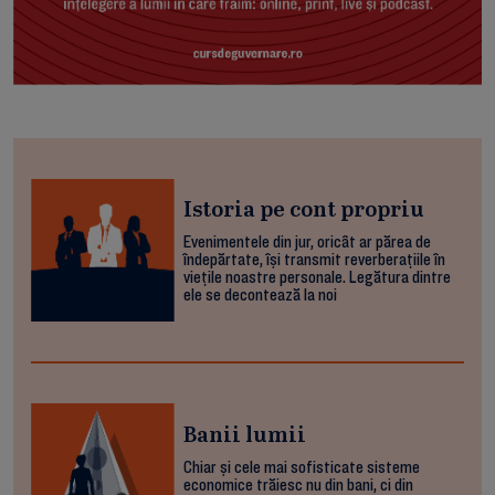
Istoria pe cont propriu
Evenimentele din jur, oricât ar părea de
îndepărtate, își transmit reverberațiile în
viețile noastre personale. Legătura dintre
ele se decontează la noi
Banii lumii
Chiar și cele mai sofisticate sisteme
economice trăiesc nu din bani, ci din