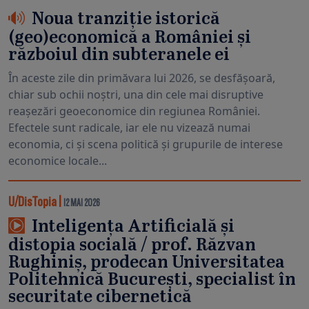
Noua tranziție istorică
(geo)economică a României și
războiul din subteranele ei
În aceste zile din primăvara lui 2026, se desfășoară,
chiar sub ochii noștri, una din cele mai disruptive
reașezări geoeconomice din regiunea României.
Efectele sunt radicale, iar ele nu vizează numai
economia, ci și scena politică și grupurile de interese
economice locale...
U/DisTopia
|
12 MAI 2026
Inteligența Artificială și
distopia socială / prof. Răzvan
Rughiniș, prodecan Universitatea
Politehnică București, specialist în
securitate cibernetică