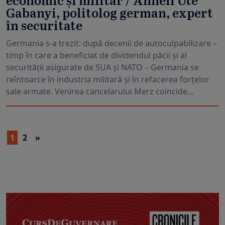
economic și militar / Anneli Ute
Gabanyi, politolog german, expert
în securitate
Germania s-a trezit: după decenii de autoculpabilizare –
timp în care a beneficiat de dividendul păcii și al
securității asigurate de SUA și NATO – Germania se
reîntoarce în industria militară și în refacerea forțelor
sale armate. Venirea cancelarului Merz coincide...
1
2
»