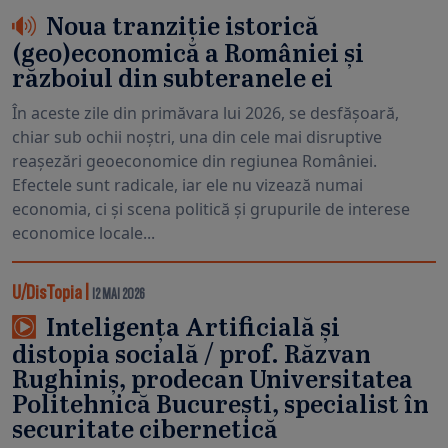
Noua tranziție istorică
(geo)economică a României și
războiul din subteranele ei
În aceste zile din primăvara lui 2026, se desfășoară,
chiar sub ochii noștri, una din cele mai disruptive
reașezări geoeconomice din regiunea României.
Efectele sunt radicale, iar ele nu vizează numai
economia, ci și scena politică și grupurile de interese
economice locale...
U/DisTopia
|
12 MAI 2026
Inteligența Artificială și
distopia socială / prof. Răzvan
Rughiniș, prodecan Universitatea
Politehnică București, specialist în
securitate cibernetică