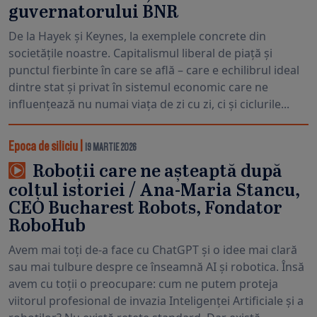
guvernatorului BNR
De la Hayek și Keynes, la exemplele concrete din
societățile noastre. Capitalismul liberal de piață și
punctul fierbinte în care se află – care e echilibrul ideal
dintre stat și privat în sistemul economic care ne
influențează nu numai viața de zi cu zi, ci și ciclurile...
Epoca de siliciu
|
19 MARTIE 2026
Roboții care ne așteaptă după
colțul istoriei / Ana-Maria Stancu,
CEO Bucharest Robots, Fondator
RoboHub
Avem mai toți de-a face cu ChatGPT și o idee mai clară
sau mai tulbure despre ce înseamnă AI și robotica. Însă
avem cu toții o preocupare: cum ne putem proteja
viitorul profesional de invazia Inteligenței Artificiale și a