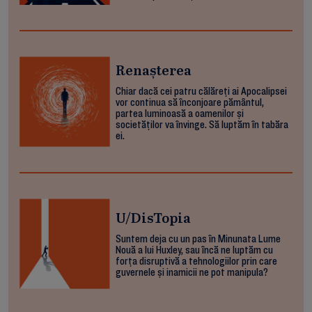
Renașterea
Chiar dacă cei patru călăreți ai Apocalipsei
vor continua să înconjoare pământul,
partea luminoasă a oamenilor și
societăților va învinge. Să luptăm în tabăra
ei.
U/DisTopia
Suntem deja cu un pas în Minunata Lume
Nouă a lui Huxley, sau încă ne luptăm cu
forța disruptivă a tehnologiilor prin care
guvernele și inamicii ne pot manipula?