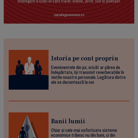
Istoria pe cont propriu
Evenimentele din jur, oricât ar părea de
îndepărtate, își transmit reverberațiile în
viețile noastre personale. Legătura dintre
ele se decontează la noi
Banii lumii
Chiar și cele mai sofisticate sisteme
economice trăiesc nu din bani, ci din