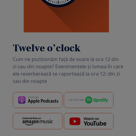
Twelve o’clock
Cum ne poziționăm față de soare la ora 12 din
zi sau din noapte? Evenimentele și lumea în care
ele reverberează se raportează la ora 12: din zi
sau din noapte