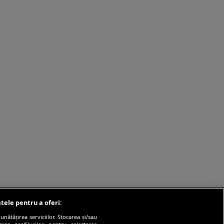
tele pentru a oferi:
ătățirea serviciilor. Stocarea și/sau