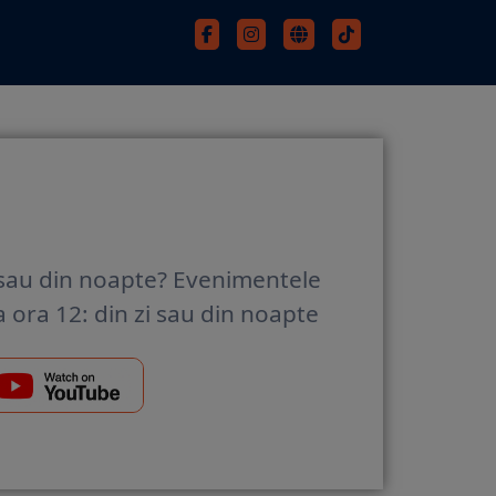
 sau din noapte? Evenimentele
 ora 12: din zi sau din noapte