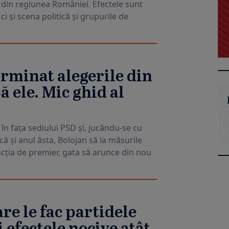
din regiunea României. Efectele sunt
i și scena politică și grupurile de
erminat alegerile din
 ele. Mic ghid al
 în fața sediului PSD și, jucându-se cu
că și anul ăsta, Bolojan să ia măsurile
uncția de premier, gata să arunce din nou
re le fac partidele