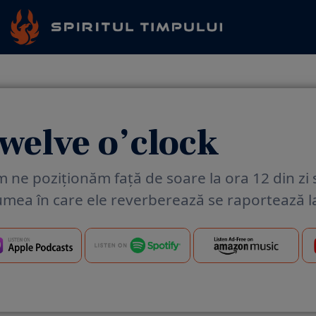
welve o’clock
 ne poziționăm față de soare la ora 12 din zi
lumea în care ele reverberează se raportează la